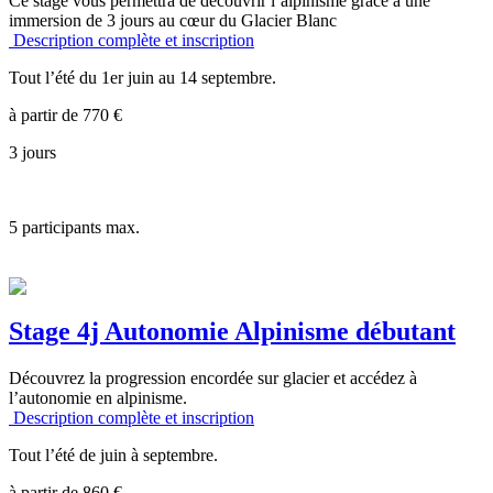
Ce stage vous permettra de découvrir l’alpinisme grâce à une
immersion de 3 jours au cœur du Glacier Blanc
Description complète et inscription
Tout l’été du 1er juin au 14 septembre.
à partir de
770
€
3 jours
5
participants max.
Stage 4j Autonomie Alpinisme débutant
Découvrez la progression encordée sur glacier et accédez à
l’autonomie en alpinisme.
Description complète et inscription
Tout l’été de juin à septembre.
à partir de
860
€