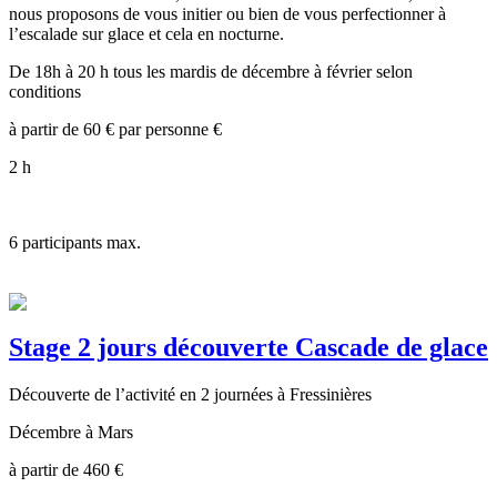
nous proposons de vous initier ou bien de vous perfectionner à
l’escalade sur glace et cela en nocturne.
De 18h à 20 h tous les mardis de décembre à février selon
conditions
à partir de
60 € par personne
€
2 h
6
participants max.
Stage 2 jours découverte Cascade de glace
Découverte de l’activité en 2 journées à Fressinières
Décembre à Mars
à partir de
460
€