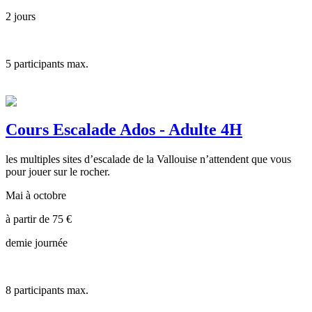
2 jours
5
participants max.
Cours Escalade Ados - Adulte 4H
les multiples sites d’escalade de la Vallouise n’attendent que vous
pour jouer sur le rocher.
Mai à octobre
à partir de
75
€
demie journée
8
participants max.