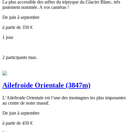
La plus accessible des arêtes du triptyque du Glacier Blanc, très
justement nommée. A vos caméras !
De juin à septembre
à partir de
350
€
1 jour
2
participants max.
Ailefroide Orientale (3847m)
L’Ailefroide Orientale est l’une des montagnes les plus imposantes
au centre de notre massif.
De juin à septembre
à partir de
450
€