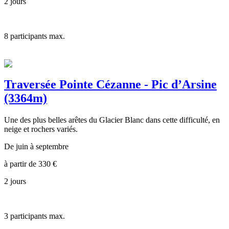
2 jours
8
participants max.
Traversée Pointe Cézanne - Pic d’Arsine
(3364m)
Une des plus belles arêtes du Glacier Blanc dans cette difficulté, en
neige et rochers variés.
De juin à septembre
à partir de
330
€
2 jours
3
participants max.