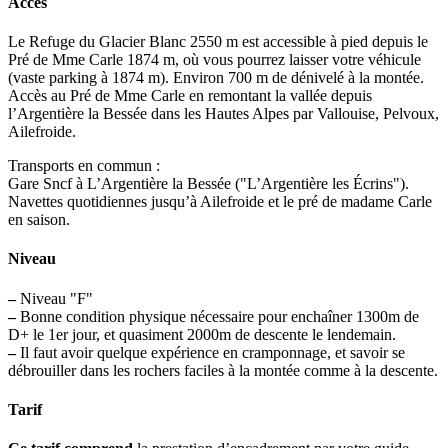
Accès
Le Refuge du Glacier Blanc 2550 m est accessible à pied depuis le
Pré de Mme Carle 1874 m, où vous pourrez laisser votre véhicule
(vaste parking à 1874 m). Environ 700 m de dénivelé à la montée.
Accès au Pré de Mme Carle en remontant la vallée depuis
l’Argentière la Bessée dans les Hautes Alpes par Vallouise, Pelvoux,
Ailefroide.
Transports en commun :
Gare Sncf à L’Argentière la Bessée ("L’Argentière les Écrins").
Navettes quotidiennes jusqu’à Ailefroide et le pré de madame Carle
en saison.
Niveau
–
Niveau "F"
–
Bonne condition physique nécessaire pour enchaîner 1300m de
D+ le 1er jour, et quasiment 2000m de descente le lendemain.
–
Il faut avoir quelque expérience en cramponnage, et savoir se
débrouiller dans les rochers faciles à la montée comme à la descente.
Tarif