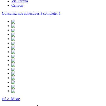
Via Ferrata
Canyon
Consultez nos collectives à compléter !
été >
Mixte