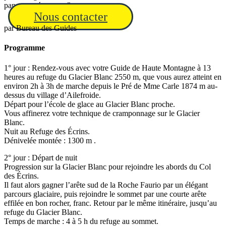
panorama époustouflant.
Nous contacter
par
Bureau des Guides
Programme
1° jour : Rendez-vous avec votre Guide de Haute Montagne à 13
heures au refuge du Glacier Blanc 2550 m, que vous aurez atteint en
environ 2h à 3h de marche depuis le Pré de Mme Carle 1874 m au-
dessus du village d’Ailefroide.
Départ pour l’école de glace au Glacier Blanc proche.
Vous affinerez votre technique de cramponnage sur le Glacier
Blanc.
Nuit au Refuge des Écrins.
Dénivelée montée : 1300 m .
2° jour : Départ de nuit
Progression sur la Glacier Blanc pour rejoindre les abords du Col
des Écrins.
Il faut alors gagner l’arête sud de la Roche Faurio par un élégant
parcours glaciaire, puis rejoindre le sommet par une courte arête
effilée en bon rocher, franc. Retour par le même itinéraire, jusqu’au
refuge du Glacier Blanc.
Temps de marche : 4 à 5 h du refuge au sommet.