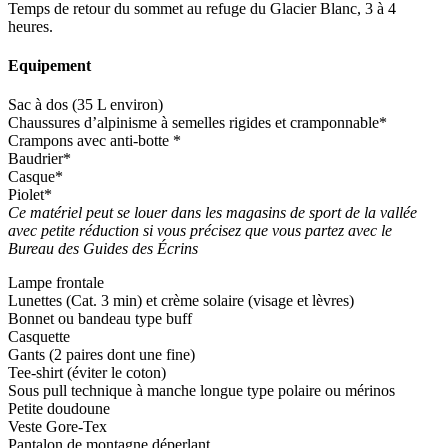
Temps de retour du sommet au refuge du Glacier Blanc, 3 à 4
heures.
Equipement
Sac à dos (35 L environ)
Chaussures d’alpinisme à semelles rigides et cramponnable*
Crampons avec anti-botte *
Baudrier*
Casque*
Piolet*
Ce matériel peut se louer dans les magasins de sport de la vallée
avec petite réduction si vous précisez que vous partez avec le
Bureau des Guides des Écrins
Lampe frontale
Lunettes (Cat. 3 min) et crème solaire (visage et lèvres)
Bonnet ou bandeau type buff
Casquette
Gants (2 paires dont une fine)
Tee-shirt (éviter le coton)
Sous pull technique à manche longue type polaire ou mérinos
Petite doudoune
Veste Gore-Tex
Pantalon de montagne déperlant