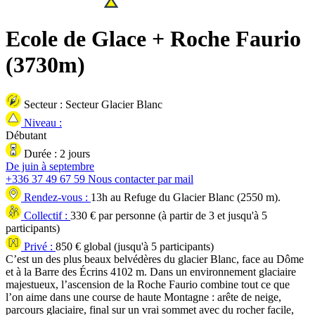
Ecole de Glace + Roche Faurio
(3730m)
Secteur :
Secteur Glacier Blanc
Niveau :
Débutant
Durée :
2 jours
De juin à septembre
+336 37 49 67 59
Nous contacter par mail
Rendez-vous :
13h au Refuge du Glacier Blanc (2550 m).
Collectif :
330
€ par personne (à partir de
3
et jusqu'à
5
participants)
Privé :
850
€ global (jusqu'à
5
participants)
C’est un des plus beaux belvédères du glacier Blanc, face au Dôme
et à la Barre des Écrins 4102 m. Dans un environnement glaciaire
majestueux, l’ascension de la Roche Faurio combine tout ce que
l’on aime dans une course de haute Montagne : arête de neige,
parcours glaciaire, final sur un vrai sommet avec du rocher facile,