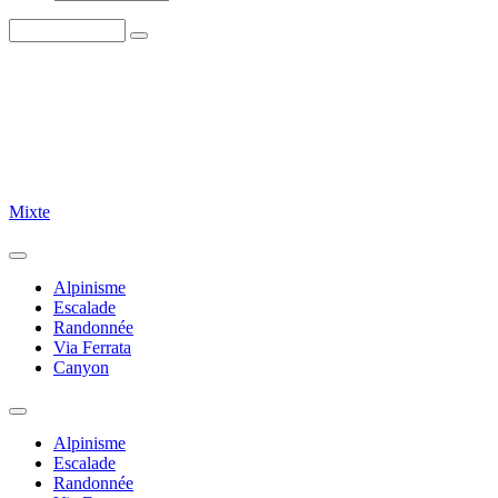
Mixte
Alpinisme
Escalade
Randonnée
Via Ferrata
Canyon
Alpinisme
Escalade
Randonnée