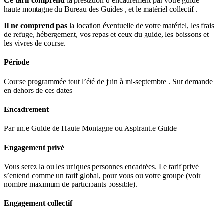
Ce tarif comprend
la prestation d’encadrement par votre guide
haute montagne du Bureau des Guides , et le matériel collectif .
Il ne comprend pas
la location éventuelle de votre matériel, les frais
de refuge, hébergement, vos repas et ceux du guide, les boissons et
les vivres de course.
Période
Course programmée tout l’été de juin à mi-septembre . Sur demande
en dehors de ces dates.
Encadrement
Par un.e Guide de Haute Montagne ou Aspirant.e Guide
Engagement privé
Vous serez la ou les uniques personnes encadrées. Le tarif privé
s’entend comme un tarif global, pour vous ou votre groupe (voir
nombre maximum de participants possible).
Engagement collectif