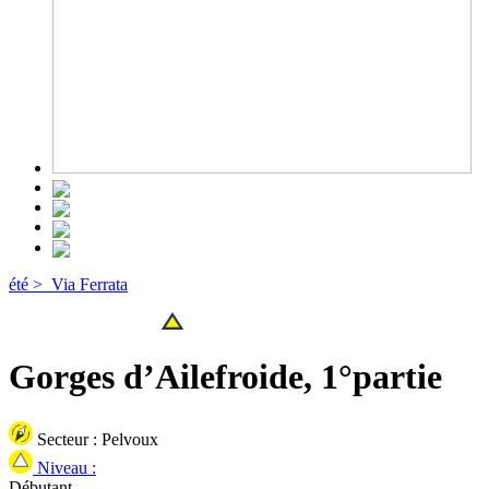
été >
Via Ferrata
Gorges d’Ailefroide, 1°partie
Secteur :
Pelvoux
Niveau :
Débutant