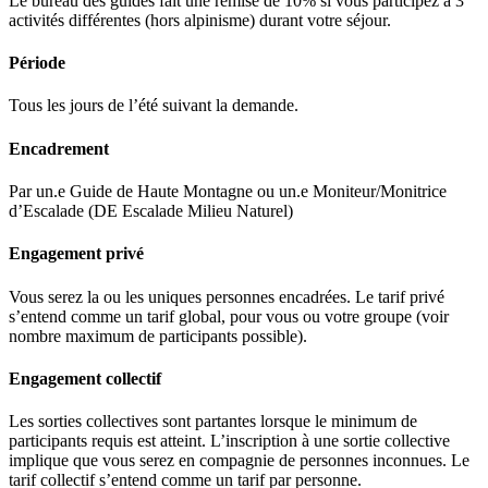
Le bureau des guides fait une remise de 10% si vous participez à 3
activités différentes (hors alpinisme) durant votre séjour.
Période
Tous les jours de l’été suivant la demande.
Encadrement
Par un.e Guide de Haute Montagne ou un.e Moniteur/Monitrice
d’Escalade (DE Escalade Milieu Naturel)
Engagement privé
Vous serez la ou les uniques personnes encadrées. Le tarif privé
s’entend comme un tarif global, pour vous ou votre groupe (voir
nombre maximum de participants possible).
Engagement collectif
Les sorties collectives sont partantes lorsque le minimum de
participants requis est atteint. L’inscription à une sortie collective
implique que vous serez en compagnie de personnes inconnues. Le
tarif collectif s’entend comme un tarif par personne.