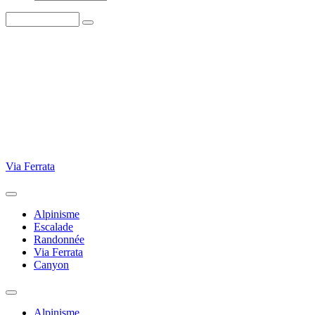
Via Ferrata
Alpinisme
Escalade
Randonnée
Via Ferrata
Canyon
Alpinisme