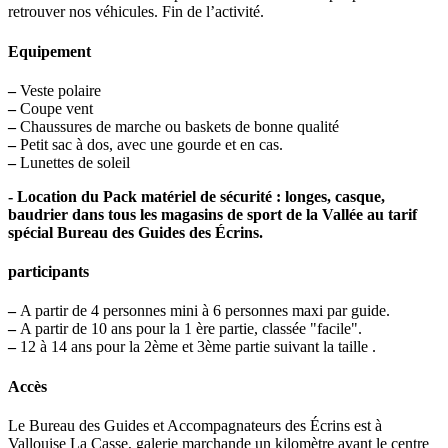
retrouver nos véhicules. Fin de l’activité.
Equipement
–
Veste polaire
–
Coupe vent
–
Chaussures de marche ou baskets de bonne qualité
–
Petit sac à dos, avec une gourde et en cas.
–
Lunettes de soleil
- Location du Pack matériel de sécurité : longes, casque,
baudrier dans tous les magasins de sport de la Vallée au tarif
spécial Bureau des Guides des Écrins.
participants
–
A partir de 4 personnes mini à 6 personnes maxi par guide.
–
A partir de 10 ans pour la 1 ère partie, classée "facile".
–
12 à 14 ans pour la 2ème et 3ème partie suivant la taille .
Accès
Le Bureau des Guides et Accompagnateurs des Écrins est à
Vallouise La Casse, galerie marchande un kilomètre avant le centre