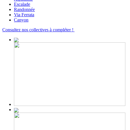
Escalade
Randonnée
Via Ferrata
Canyon
Consultez nos collectives à compléter !