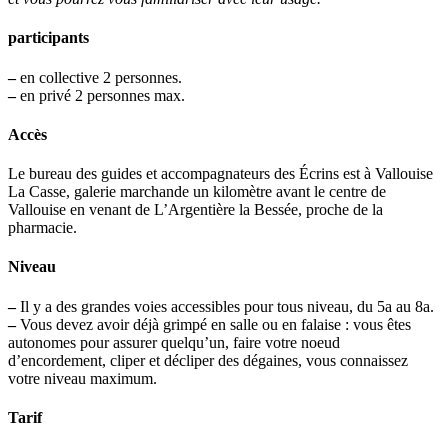
participants
–
en collective 2 personnes.
–
en privé 2 personnes max.
Accès
Le bureau des guides et accompagnateurs des Écrins est à Vallouise
La Casse, galerie marchande un kilomètre avant le centre de
Vallouise en venant de L’Argentière la Bessée, proche de la
pharmacie.
Niveau
–
Il y a des grandes voies accessibles pour tous niveau, du 5a au 8a.
–
Vous devez avoir déjà grimpé en salle ou en falaise : vous êtes
autonomes pour assurer quelqu’un, faire votre noeud
d’encordement, cliper et décliper des dégaines, vous connaissez
votre niveau maximum.
Tarif