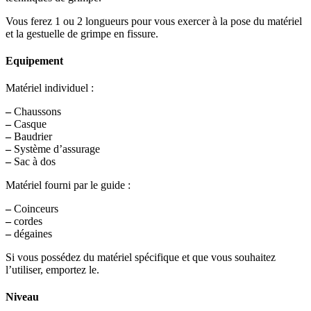
Vous ferez 1 ou 2 longueurs pour vous exercer à la pose du matériel
et la gestuelle de grimpe en fissure.
Equipement
Matériel individuel :
–
Chaussons
–
Casque
–
Baudrier
–
Système d’assurage
–
Sac à dos
Matériel fourni par le guide :
–
Coinceurs
–
cordes
–
dégaines
Si vous possédez du matériel spécifique et que vous souhaitez
l’utiliser, emportez le.
Niveau