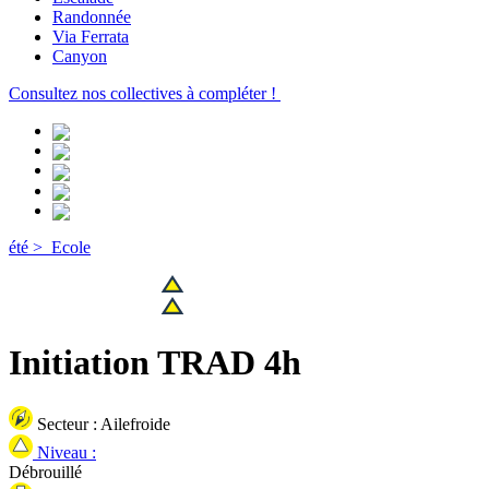
Randonnée
Via Ferrata
Canyon
Consultez nos collectives à compléter !
été >
Ecole
Initiation TRAD 4h
Secteur :
Ailefroide
Niveau :
Débrouillé