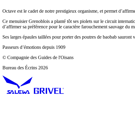
Octave est le cadet de notre prestigieux organisme, et permet d’affirm
Ce menuisier Grenoblois a planté tôt ses piolets sur le circuit internat
d’affirmer sa préférence pour le caractère farouchement sauvage du ma
Ses larges épaules taillées pour porter des poutres de baobab sauront vo
Passeurs d’émotions depuis 1909
© Compagnie des Guides de l'Oisans
Bureau des Écrins 2026