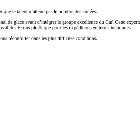
er que le talent n’attend pas le nombre des années.
ional de glace avant d’intégrer le groupe excellence du Caf. Cette expérie
ssif des Ecrins plutôt que pour les expéditions en terres inconnues.
us réconforter dans les plus difficiles conditions.