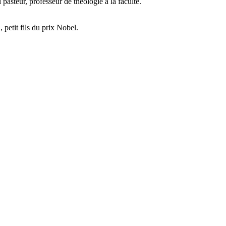
asteur, professeur de théologie à la faculté.
 petit fils du prix Nobel.