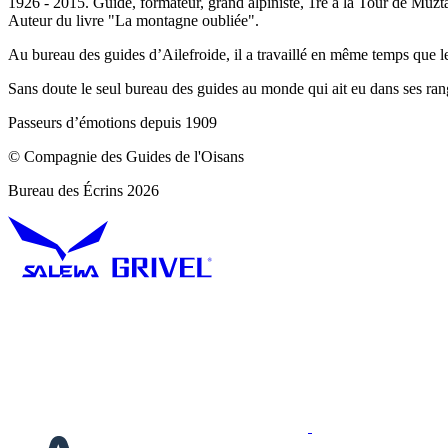
1926 - 2015. Guide, formateur, grand alpiniste, 1re à la Tour de Muzta
Auteur du livre "La montagne oubliée".
Au bureau des guides d’Ailefroide, il a travaillé en même temps que le 
Sans doute le seul bureau des guides au monde qui ait eu dans ses rang
Passeurs d’émotions depuis 1909
© Compagnie des Guides de l'Oisans
Bureau des Écrins 2026