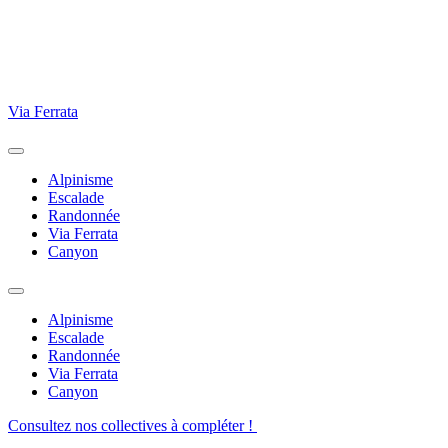
Via Ferrata
Alpinisme
Escalade
Randonnée
Via Ferrata
Canyon
Alpinisme
Escalade
Randonnée
Via Ferrata
Canyon
Consultez nos collectives à compléter !