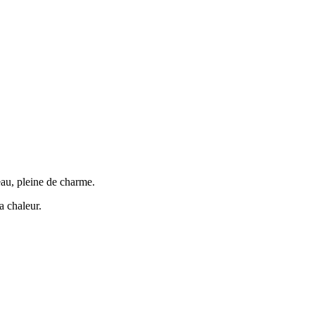
eau, pleine de charme.
a chaleur.